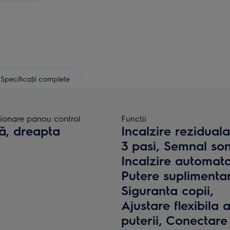
Specificaţii complete
ţionare panou control
Functii
ă, dreapta
Incalzire reziduala
3 pasi, Semnal son
Incalzire automata
Putere suplimenta
Siguranta copii,
Ajustare flexibila 
puterii, Conectare