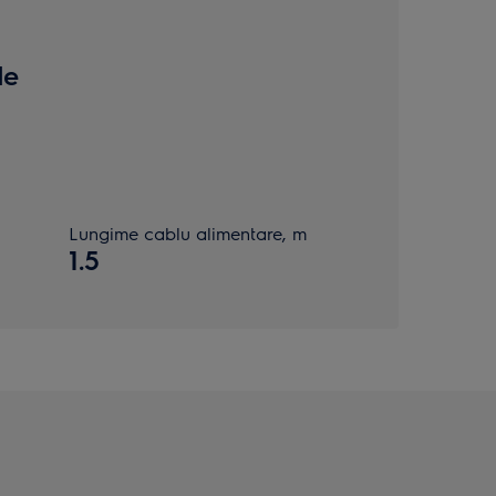
de
Lungime cablu alimentare, m
1.5