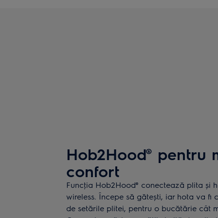
Hob2Hood® pentru m
confort
Funcţia Hob2Hood® conectează plita și h
wireless. Începe să gătești, iar hota va fi
de setările plitei, pentru o bucătărie cât 