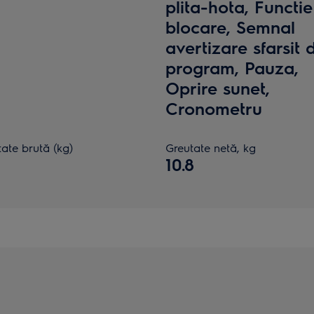
plita-hota, Functie
blocare, Semnal
avertizare sfarsit 
program, Pauza,
Oprire sunet,
Cronometru
ate brută (kg)
Greutate netă, kg
10.8