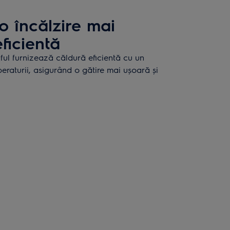
o încălzire mai
ficientă
ful furnizează căldură eficientă cu un
peraturii, asigurând o gătire mai ușoară și