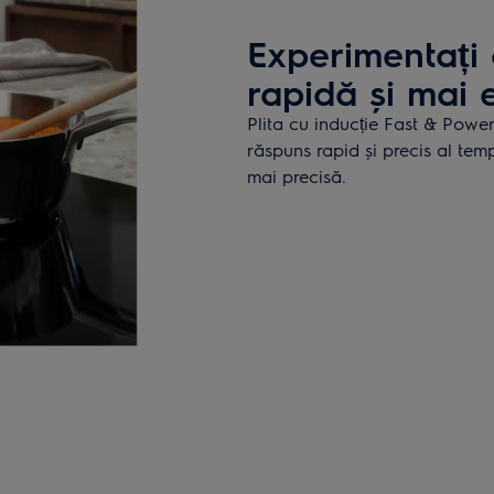
Experimentați 
rapidă și mai e
Plita cu inducție Fast & Power
răspuns rapid și precis al tem
mai precisă.