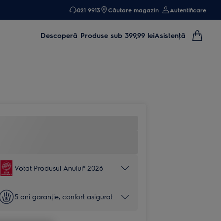
021 9913
Căutare magazin
Autentificare
Descoperă
Produse sub 399,99 lei
Asistenţă
Votat Produsul Anului® 2026
5 ani garanţie, confort asigurat