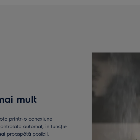
ai mult
ota printr-o conexiune
 controlată automat, în funcţie
mai proaspătă posibil.