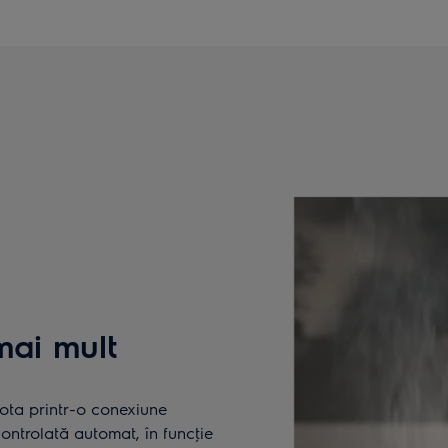
ai mult
ota printr-o conexiune
 controlată automat, în funcţie