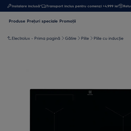
Instalare inclusă*
Transport inclus pentru comenzi >4.999 lei
Retur
Produse
Preţuri speciale
Promoţii
Electrolux - Prima pagină
Gătire
Plite
Plite cu inducţie