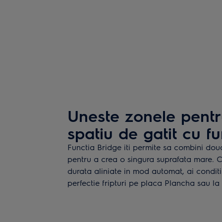
Uneste zonele pentr
spatiu de gatit cu f
Functia Bridge iti permite sa combini dou
pentru a crea o singura suprafata mare. C
durata aliniate in mod automat, ai conditi
perfectie fripturi pe placa Plancha sau la