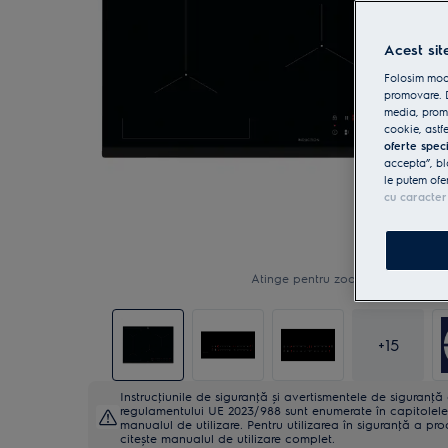
Acest sit
Folosim modu
promovare. D
media, promo
cookie, astfe
oferte spec
accepta”, bl
le putem ofe
cu caracter
Atinge pentru zoom
+
15
Instrucţiunile de siguranţă și avertismentele de siguranţ
regulamentului UE 2023/988 sunt enumerate în capitolele 
manualul de utilizare. Pentru utilizarea în siguranţă a pro
citește manualul de utilizare complet.