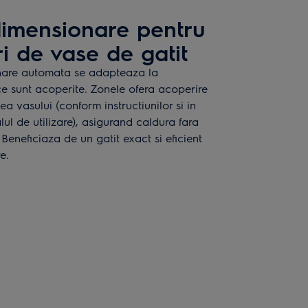
imensionare pentru
ri de vase de gatit
nare automata se adapteaza la
e sunt acoperite. Zonele ofera acoperire
ea vasului (conform instructiunilor si in
ul de utilizare), asigurand caldura fara
Beneficiaza de un gatit exact si eficient
e.