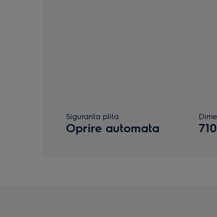
Siguranta plita
Dime
Oprire automata
71