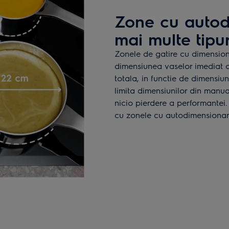
Zone cu autod
mai multe tipu
Zonele de gatire cu dimensio
dimensiunea vaselor imediat c
totala, in functie de dimensiun
limita dimensiunilor din manual
nicio pierdere a performantei. 
cu zonele cu autodimensionar