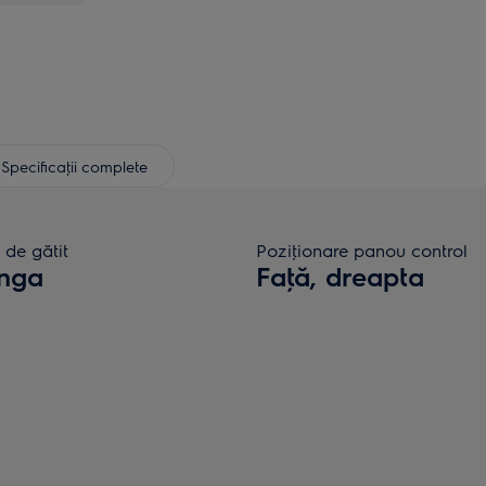
Specificaţii complete
 de gătit
Poziţionare panou control
ânga
Faţă, dreapta