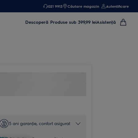
021 9913
Căutare magazin
Autentificare
Descoperă
Produse sub 399,99 lei
Asistenţă
5 ani garanţie, confort asigurat