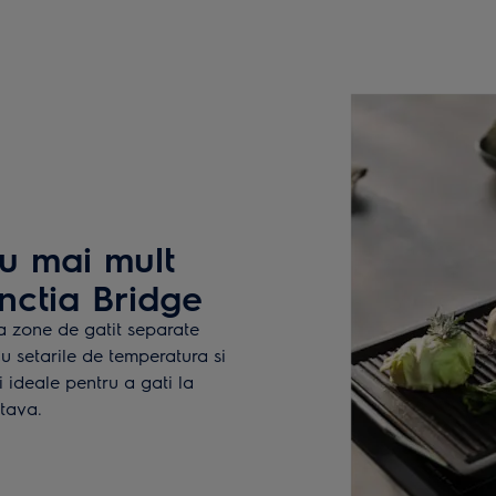
u mai mult
unctia Bridge
a zone de gatit separate
u setarile de temperatura si
i ideale pentru a gati la
 tava.