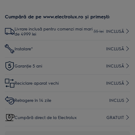
Cumpără de pe www.electrolux.ro și primești:
Livrare inclusă pentru comenzi mai mari
35 lei
INCLUSĂ
de 4999 lei
Instalare*
INCLUSĂ
Garanţie 5 ani
INCLUSĂ
Reciclare aparat vechi
INCLUSĂ
Retragere în 14 zile
INCLUS
Cumpără direct de la Electrolux
GRATUIT