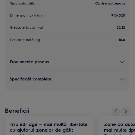
Siguranta plita
Oprire automata
Dimensiuni LxA (mm)
910x520
Greutate brută (kg)
22.12
Greutate netă, kg
18.6
Documente produs
Specificaţii complete
Beneficii
TripleBridge – mai multă libertate
Zone cu auto
cu ajutorul zonelor de gătit
mai multe tip