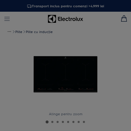
Transport inclus pentru comenzi >4.999 lei
Plite
Plite cu inducţie
Atinge pentru zoom