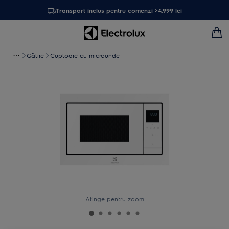
Transport inclus pentru comenzi >4.999 lei
Gătire
Cuptoare cu microunde
Atinge pentru zoom