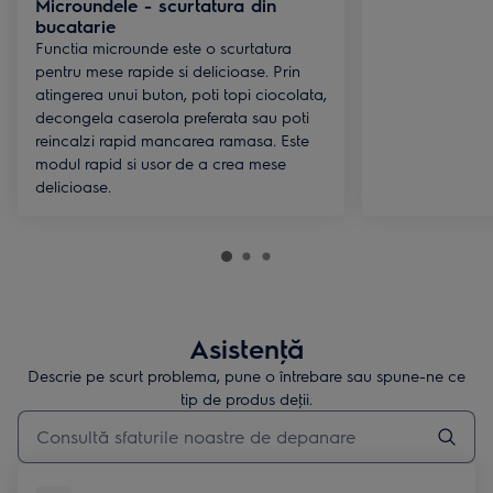
Microundele - scurtatura din
bucatarie
Functia microunde este o scurtatura
pentru mese rapide si delicioase. Prin
atingerea unui buton, poti topi ciocolata,
decongela caserola preferata sau poti
reincalzi rapid mancarea ramasa. Este
modul rapid si usor de a crea mese
delicioase.
Asistenţă
Descrie pe scurt problema, pune o întrebare sau spune-ne ce
tip de produs deţii.
Type to search for support articles