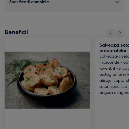
Specificaţii complete
Beneficii
Salveaza seta
preparatelor 
Salveaza-ti seta
microunde - od
favorit, il vei p
pictogramei in 
afisajul cuptorul
setari specifice 
singura atingere