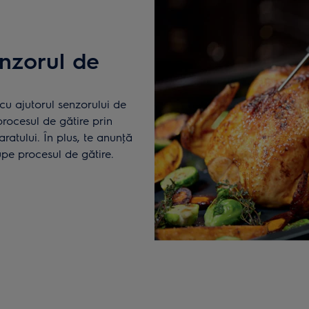
enzorul de
cu ajutorul senzorului de
procesul de gătire prin
ratului. În plus, te anunţă
upe procesul de gătire.