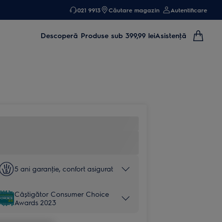
021 9913
Căutare magazin
Autentificare
Descoperă
Produse sub 399,99 lei
Asistenţă
5 ani garanţie, confort asigurat
Câștigător Consumer Choice
Awards 2023