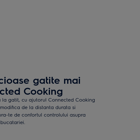
cioase gatite mai
cted Cooking
a la gatit, cu ajutorul Connected Cooking
 modifica de la distanta durata si
ra-te de confortul controlului asupra
 bucatariei.