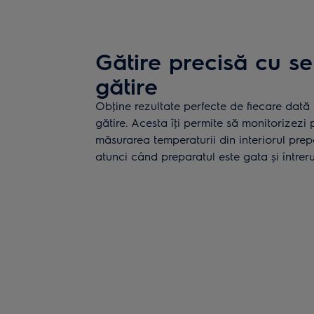
Gătire precisă cu s
gătire
Obţine rezultate perfecte de fiecare dată 
gătire. Acesta îţi permite să monitorizezi 
măsurarea temperaturii din interiorul prepa
atunci când preparatul este gata și întrer