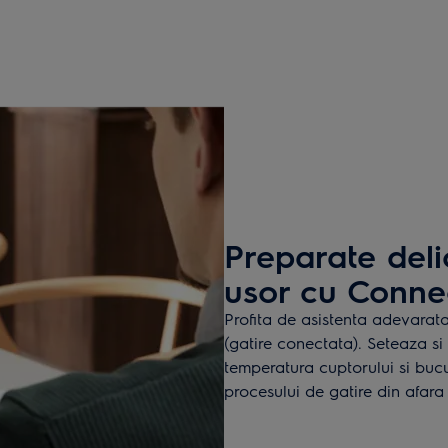
Preparate deli
usor cu Conne
Profita de asistenta adevarat
(gatire conectata). Seteaza si
temperatura cuptorului si bucu
procesului de gatire din afara