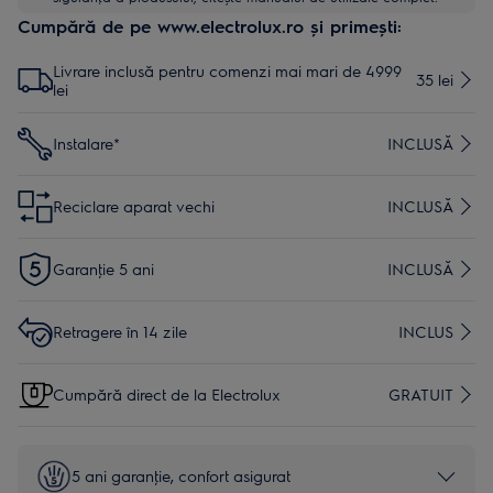
Cumpără de pe www.electrolux.ro și primești:
Livrare inclusă pentru comenzi mai mari de 4999
35 lei
lei
Instalare*
INCLUSĂ
Reciclare aparat vechi
INCLUSĂ
Garanţie 5 ani
INCLUSĂ
Retragere în 14 zile
INCLUS
Cumpără direct de la Electrolux
GRATUIT
5 ani garanţie, confort asigurat