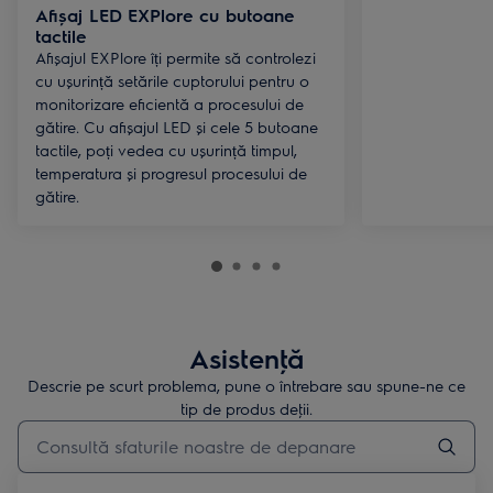
Afișaj LED EXPlore cu butoane
tactile
Afișajul EXPlore îți permite să controlezi
cu ușurință setările cuptorului pentru o
monitorizare eficientă a procesului de
gătire. Cu afișajul LED și cele 5 butoane
tactile, poți vedea cu ușurință timpul,
temperatura și progresul procesului de
gătire.
Asistenţă
Descrie pe scurt problema, pune o întrebare sau spune-ne ce
tip de produs deţii.
Type to search for support articles