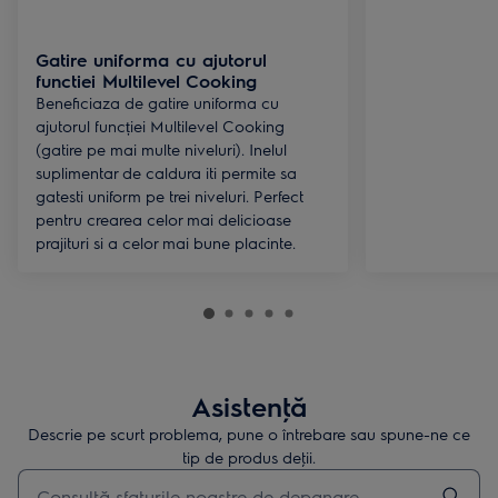
Gatire uniforma cu ajutorul
functiei Multilevel Cooking
Beneficiaza de gatire uniforma cu
ajutorul funcției Multilevel Cooking
(gatire pe mai multe niveluri). Inelul
suplimentar de caldura iti permite sa
gatesti uniform pe trei niveluri. Perfect
pentru crearea celor mai delicioase
prajituri si a celor mai bune placinte.
Asistenţă
Descrie pe scurt problema, pune o întrebare sau spune-ne ce
tip de produs deţii.
Type to search for support articles