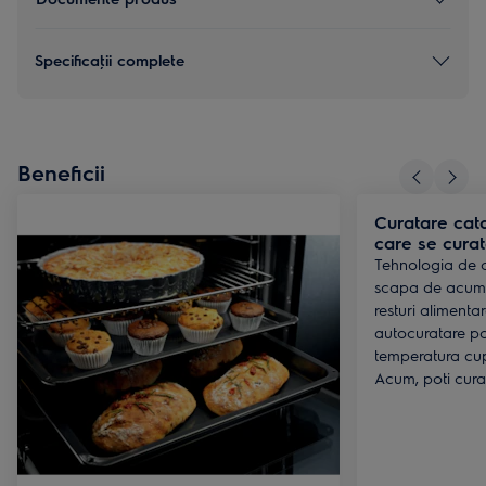
Specificaţii complete
Beneficii
Curatare cata
care se curat
Tehnologia de c
scapa de acumul
resturi alimenta
autocuratare p
temperatura cup
Acum, poti cura