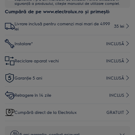
siguranţă a produsului, citește manualul de utilizare complet.
Cumpără de pe www.electrolux.ro și primești:
Livrare inclusă pentru comenzi mai mari de 4999
35 lei
lei
Instalare*
INCLUSĂ
Reciclare aparat vechi
INCLUSĂ
Garanţie 5 ani
INCLUSĂ
Retragere în 14 zile
INCLUS
Cumpără direct de la Electrolux
GRATUIT
5 ani garanţie, confort asigurat