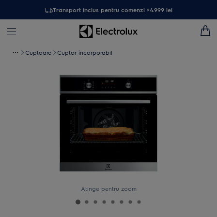
Transport inclus pentru comenzi >4.999 lei
Cuptoare
Cuptor încorporabil
Atinge pentru zoom