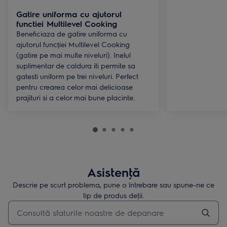
Gatire uniforma cu ajutorul
functiei Multilevel Cooking
Beneficiaza de gatire uniforma cu
ajutorul funcției Multilevel Cooking
(gatire pe mai multe niveluri). Inelul
suplimentar de caldura iti permite sa
gatesti uniform pe trei niveluri. Perfect
pentru crearea celor mai delicioase
prajituri si a celor mai bune placinte.
Asistenţă
Descrie pe scurt problema, pune o întrebare sau spune-ne ce
tip de produs deţii.
Type to search for support articles