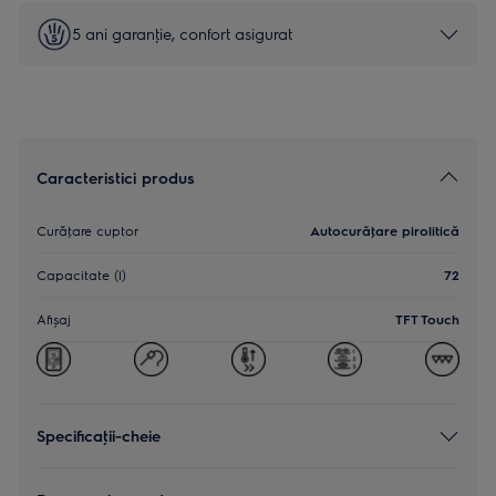
5 ani garanţie, confort asigurat
Caracteristici produs
Curăţare cuptor
Autocurăţare pirolitică
Capacitate (l)
72
Afișaj
TFT Touch
Specificaţii-cheie