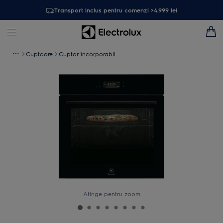
Transport inclus pentru comenzi >4.999 lei
Cuptoare
Cuptor încorporabil
Atinge pentru zoom