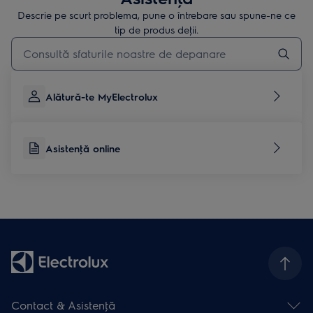
Descrie pe scurt problema, pune o întrebare sau spune-ne ce
tip de produs deţii.
Type to search for support articles
Alătură-te MyElectrolux
Asistenţă online
Contact & Asistenţă