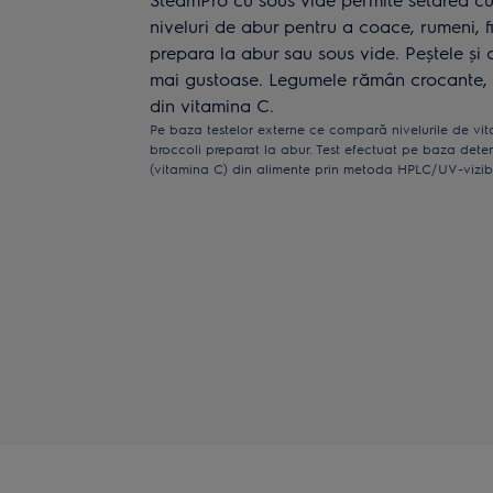
niveluri de abur pentru a coace, rumeni, fi
prepara la abur sau sous vide. Peștele și 
mai gustoase. Legumele rămân crocante, î
din vitamina C.
Pe baza testelor externe ce compară nivelurile de vit
broccoli preparat la abur. Test efectuat pe baza deter
(vitamina C) din alimente prin metoda HPLC/UV-vizib