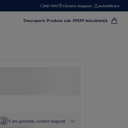
021 9913
Căutare magazin
Autentificare
Descoperă
Produse sub 399,99 lei
Asistenţă
5 ani garanţie, confort asigurat