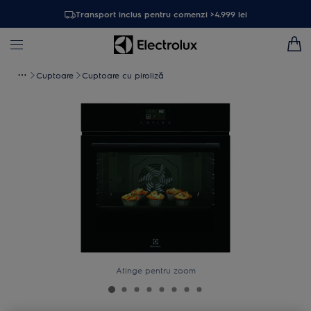
Transport inclus pentru comenzi >4.999 lei
Cuptoare
Cuptoare cu piroliză
Atinge pentru zoom