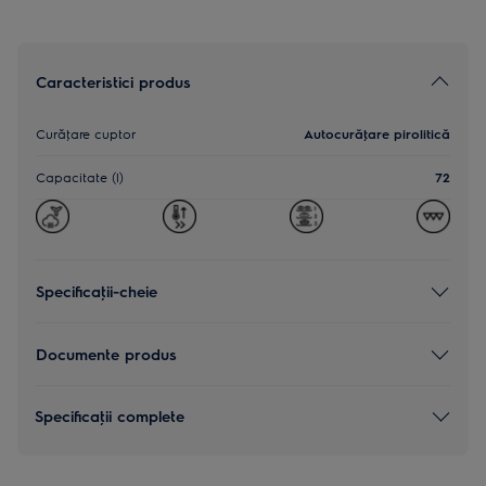
Caracteristici produs
Curăţare cuptor
Autocurăţare pirolitică
Capacitate (l)
72
Specificaţii-cheie
Documente produs
Specificaţii complete