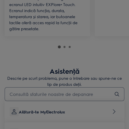
ecranul LED intuitiv EXPlore+ Touch.
Ecranul indică funcţia, durata,
temperatura și starea, iar butoanele
tactile oferă acces rapid la funcţii de
gătire presetate.
Asistenţă
Descrie pe scurt problema, pune o întrebare sau spune-ne ce
tip de produs deţii.
Type to search for support articles
Alătură-te MyElectrolux