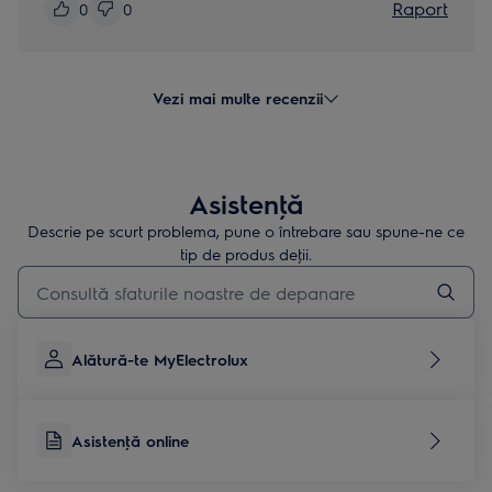
Raport
0
0
Vezi mai multe recenzii
Asistenţă
Descrie pe scurt problema, pune o întrebare sau spune-ne ce
tip de produs deţii.
Type to search for support articles
Alătură-te MyElectrolux
Asistenţă online