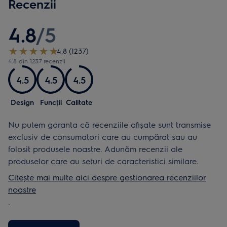
Recenzii
4.8
/
5
4.8 (1237)
4.8 din 1237 recenzii
4.5
4.5
4.5
Design
Funcţii
Calitate
Nu putem garanta că recenziile afișate sunt transmise
exclusiv de consumatori care au cumpărat sau au
folosit produsele noastre. Adunăm recenzii ale
produselor care au seturi de caracteristici similare.
Citește mai multe aici despre gestionarea recenziilor
noastre
.