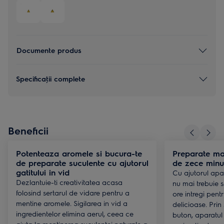
Documente produs
Specificaţii complete
Beneficii
Potenteaza aromele si bucura-te
Preparate mar
de preparate suculente cu ajutorul
de zece minu
gatitului in vid
Cu ajutorul apar
Dezlantuie-ti creativitatea acasa
nu mai trebuie
folosind sertarul de vidare pentru a
ore intregi pent
mentine aromele. Sigilarea in vid a
delicioase. Prin
ingredientelor elimina aerul, ceea ce
buton, aparatul