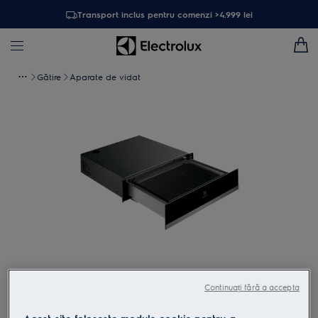
Transport inclus pentru comenzi >4.999 lei
Gătire
Aparate de vidat
Atinge pentru zoom
Continuați fără a accepta