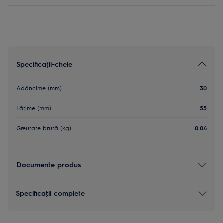
Specificaţii-cheie
Adâncime (mm)
30
Lăţime (mm)
55
Greutate brută (kg)
0.04
Documente produs
Specificaţii complete