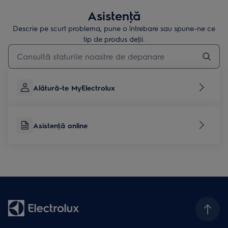
Asistenţă
Descrie pe scurt problema, pune o întrebare sau spune-ne ce
tip de produs deţii.
Type to search for support articles
Alătură-te MyElectrolux
Asistenţă online