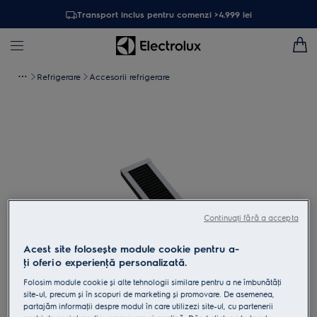
Transport inclus pentru comenzi >4.999 lei
Refrigerare
Accesorii refrigerare
Continuați fără a accepta
Acest site folosește module cookie pentru a-
ţi oferi o experienţă personalizată.
Atinge pentru zoom
Folosim module cookie și alte tehnologii similare pentru a ne îmbunătăţi
site-ul, precum și în scopuri de marketing și promovare. De asemenea,
partajăm informaţii despre modul în care utilizezi site-ul, cu partenerii