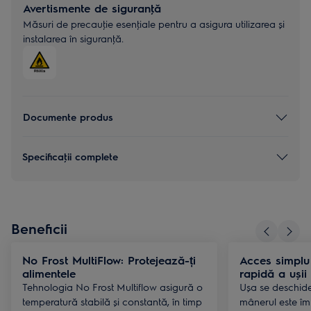
Avertismente de siguranţă
Măsuri de precauţie esenţiale pentru a asigura utilizarea și
instalarea în siguranţă.
Documente produs
Specificaţii complete
Beneficii
No Frost MultiFlow: Protejează-ți
Acces simplu
alimentele
rapidă a ușii
Tehnologia No Frost Multiflow asigură o
Ușa se deschide
temperatură stabilă și constantă, în timp
mânerul este îm