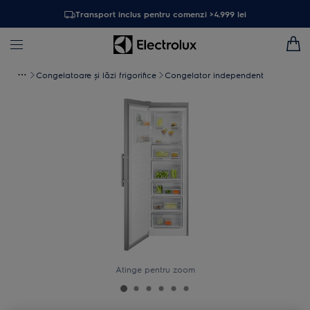
Transport inclus pentru comenzi >4.999 lei
Congelatoare şi lăzi frigorifice
Congelator independent
Atinge pentru zoom