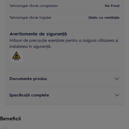
Tehnologie răcire congelator
No Frost
Tehnologie răcire frigider
Static cu ventilaţie
Avertismente de siguranţă
Măsuri de precauţie esenţiale pentru a asigura utilizarea și
instalarea în siguranţă.
Documente produs
Specificaţii complete
Beneficii