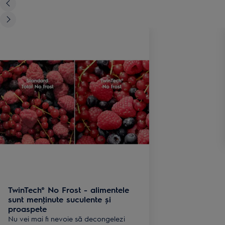
TwinTech® No Frost - alimentele
sunt menţinute suculente și
proaspete
Nu vei mai fi nevoie să decongelezi