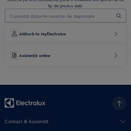
tip de produs deţii.
Type to search for support articles
Alătură-te MyElectrolux
Asistenţă online
Contact & Asistenţă