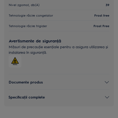
Nivel zgomot, db(A)
39
Tehnologie răcire congelator
Frost free
Tehnologie răcire frigider
Frost Free
Avertismente de siguranţă
Măsuri de precauţie esenţiale pentru a asigura utilizarea și
instalarea în siguranţă.
Documente produs
Specificaţii complete