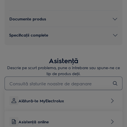
Documente produs
Specificaţii complete
Asistenţă
Descrie pe scurt problema, pune o întrebare sau spune-ne ce
tip de produs deţii.
Type to search for support articles
Alătură-te MyElectrolux
Asistenţă online