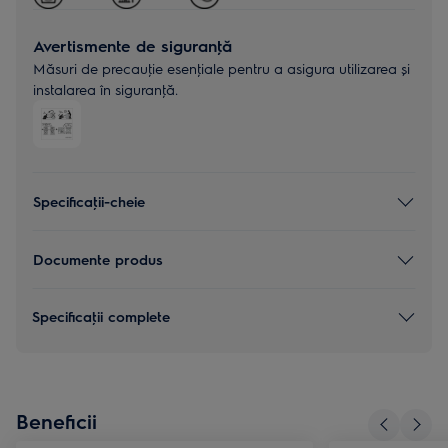
Avertismente de siguranţă
Măsuri de precauţie esenţiale pentru a asigura utilizarea și
instalarea în siguranţă.
Specificaţii-cheie
Documente produs
Specificaţii complete
Beneficii