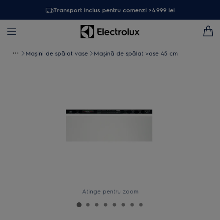
Transport inclus pentru comenzi >4.999 lei
Maşini de spălat vase
Mașină de spălat vase 45 cm
Atinge pentru zoom