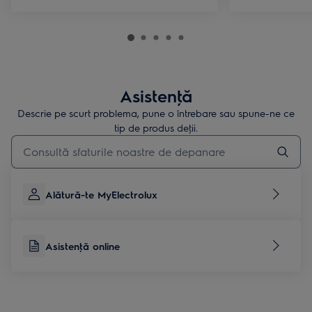
Asistenţă
Descrie pe scurt problema, pune o întrebare sau spune-ne ce
tip de produs deţii.
Type to search for support articles
Alătură-te MyElectrolux
Asistenţă online