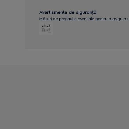
Avertismente de siguranţă
Măsuri de precauţie esenţiale pentru a asigura uti