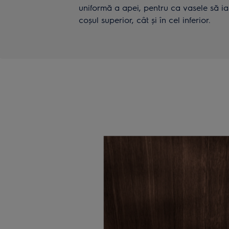
uniformă a apei, pentru ca vasele să ias
coșul superior, cât și în cel inferior.