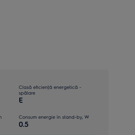
Clasă eficienţă energetică -
spălare
E
m
Consum energie în stand-by, W
0.5