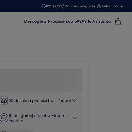
021 9913
Căutare magazin
Autentificare
Descoperă
Produse sub 399,99 lei
Asistenţă
60 de zile și primești banii înapoi
10 ani garanţie pentru Motorul
Inverter