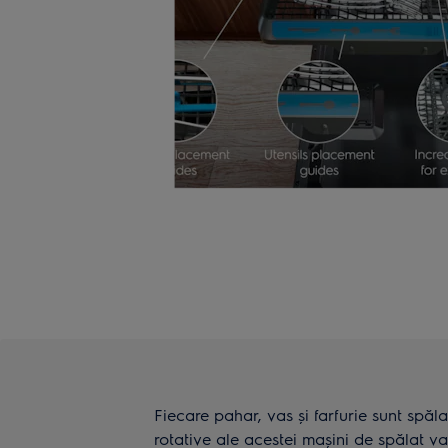
Fiecare pahar, vas și farfurie sunt spă
rotative ale acestei mașini de spălat va