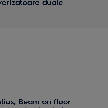
verizatoare duale
ţios, Beam on floor