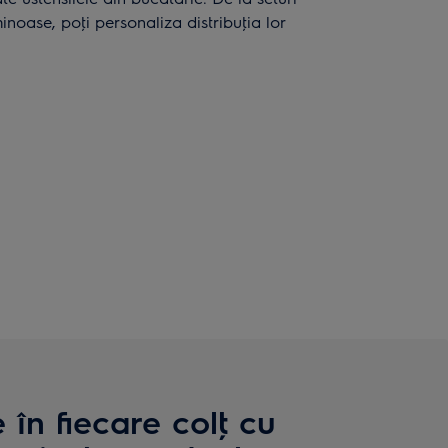
inoase, poţi personaliza distribuţia lor
în fiecare colţ cu