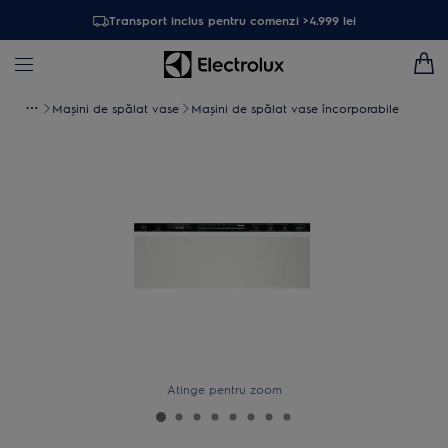
Transport inclus pentru comenzi >4.999 lei
Maşini de spălat vase
Mașini de spălat vase încorporabile
Atinge pentru zoom