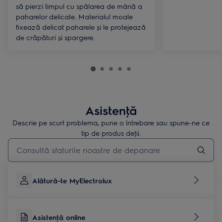
să pierzi timpul cu spălarea de mână a
paharelor delicate. Materialul moale
fixează delicat paharele și le protejează
de crăpături și spargere.
Asistenţă
Descrie pe scurt problema, pune o întrebare sau spune-ne ce
tip de produs deţii.
Type to search for support articles
Alătură-te MyElectrolux
Asistenţă online