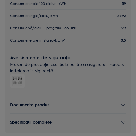
Consum energie 100 cicluri, kWh
59
Consum energie/ciclu, kWh
0.592
Consum apă/ciclu - program Eco, litri
9.9
Consum energie în stand-by, W
0.5
Avertismente de siguranţă
Măsuri de precauţie esenţiale pentru a asigura utilizarea și
instalarea în siguranţă.
Documente produs
Specificaţii complete