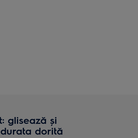
: glisează și
durata dorită