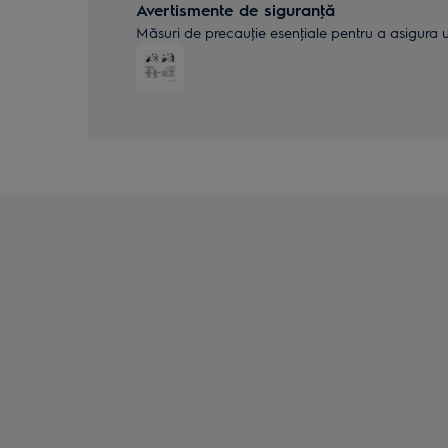
Avertismente de siguranţă
Măsuri de precauţie esenţiale pentru a asigura uti