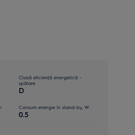
Clasă eficienţă energetică -
spălare
D
m
Consum energie în stand-by, W
0.5