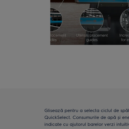
Glisează pentru a selecta ciclul de spă
QuickSelect. Consumurile de apă și ene
indicate cu ajutorul barelor verzi intuiti