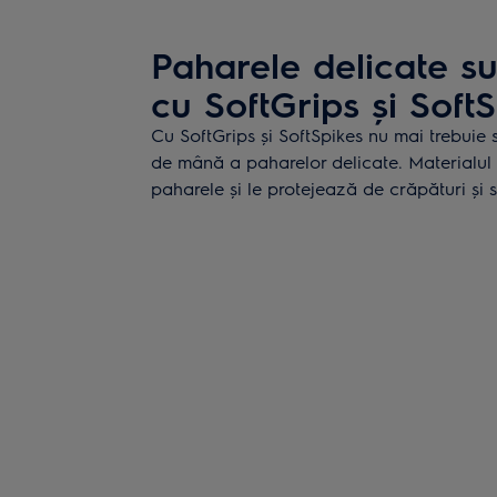
Paharele delicate su
cu SoftGrips și Soft
Cu SoftGrips și SoftSpikes nu mai trebuie 
de mână a paharelor delicate. Materialul
paharele și le protejează de crăpături și 