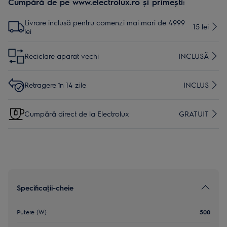
Cumpără de pe www.electrolux.ro și primești:
Livrare inclusă pentru comenzi mai mari de 4999
15 lei
lei
Reciclare aparat vechi
INCLUSĂ
Retragere în 14 zile
INCLUS
Cumpără direct de la Electrolux
GRATUIT
Specificaţii-cheie
Putere (W)
500