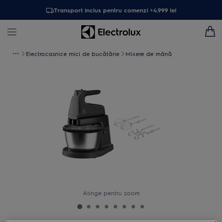
Transport inclus pentru comenzi >4.999 lei
Electrocasnice mici de bucătărie
Mixere de mână
Atinge pentru zoom