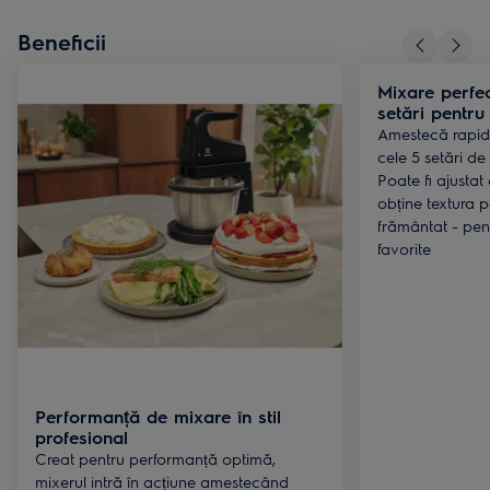
Beneficii
Mixare perfe
setări pentru
Amestecă rapid 
cele 5 setări de
Poate fi ajustat
obține textura p
frământat - pent
favorite
Performanță de mixare în stil
profesional
Creat pentru performanță optimă,
mixerul intră în acțiune amestecând