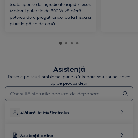
toate tipurile de ingrediente rapid și ușor.
Motorul puternic de 500 W vă oferă
puterea de a pregăti orice, de la frișcă și
piure la pâine de casă.
Asistenţă
Descrie pe scurt problema, pune o întrebare sau spune-ne ce
tip de produs deţii.
Type to search for support articles
Alătură-te MyElectrolux
Asistenţă online