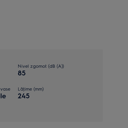
Nivel zgomot (dB (A))
85
 vase
Lăţime (mm)
le
245