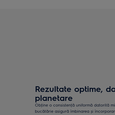
Rezultate optime, da
planetare
Obţine o consistenţă uniformă datorită mi
bucătărie asigură îmbinarea și încorporar