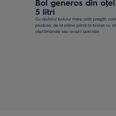
Bol generos din oţel
5 litri
Cu ajutorul bolului mare, poţi pregăti cant
produse, de la pâine până la brioșe cu afi
săptămânale sau ocazii speciale.