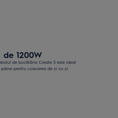
c de 1200W
obotul de bucătărie Create 5 este ideal
e pâine pentru coacerea de zi cu zi.