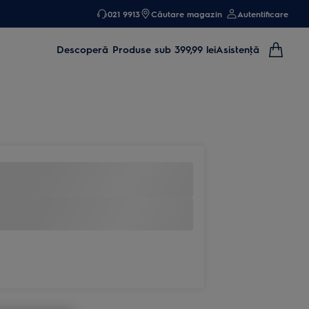
021 9913
Căutare magazin
Autentificare
Descoperă
Produse sub 399,99 lei
Asistenţă