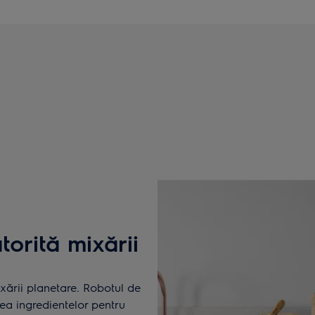
torită mixării
xării planetare. Robotul de
ea ingredientelor pentru