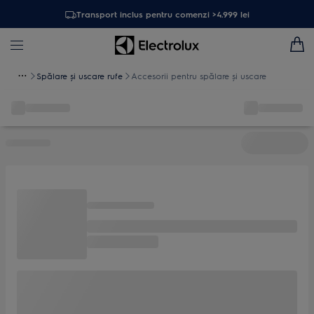
Transport inclus pentru comenzi >4.999 lei
Spălare și uscare rufe
Accesorii pentru spălare şi uscare