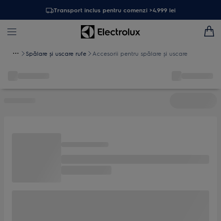
Transport inclus pentru comenzi >4.999 lei
Spălare și uscare rufe
Accesorii pentru spălare şi uscare