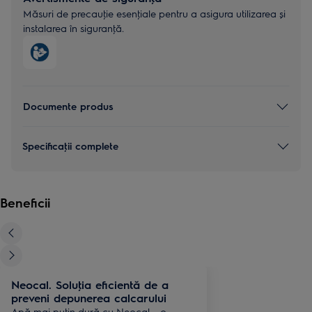
Măsuri de precauţie esenţiale pentru a asigura utilizarea și
instalarea în siguranţă.
Documente produs
Specificaţii complete
Beneficii
Neocal. Soluţia eficientă de a
preveni depunerea calcarului
Apă mai puţin dură cu Neocal – o