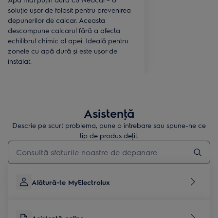
soluţie ușor de folosit pentru prevenirea
depunerilor de calcar. Aceasta
descompune calcarul fără a afecta
echilibrul chimic al apei. Ideală pentru
zonele cu apă dură și este ușor de
instalat.
Asistenţă
Descrie pe scurt problema, pune o întrebare sau spune-ne ce
tip de produs deţii.
Type to search for support articles
Alătură-te MyElectrolux
Asistenţă online