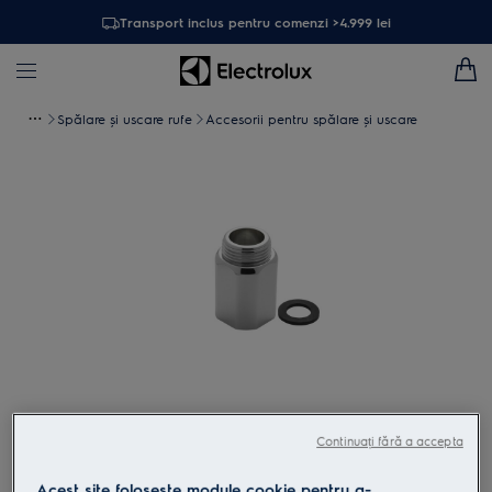
Transport inclus pentru comenzi >4.999 lei
Spălare și uscare rufe
Accesorii pentru spălare şi uscare
Atinge pentru zoom
Continuați fără a accepta
Acest site folosește module cookie pentru a-