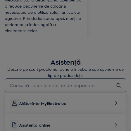
a reduce depunerile de calcar și
necesitatea de a utiliza soluţii anticalcar
agresive. Prin dedurizarea apei, menţine
performanţa îndelungată a
electrocasnicelor.
Asistenţă
Descrie pe scurt problema, pune o întrebare sau spune-ne ce
tip de produs deţii.
Type to search for support articles
Alătură-te MyElectrolux
Asistenţă online