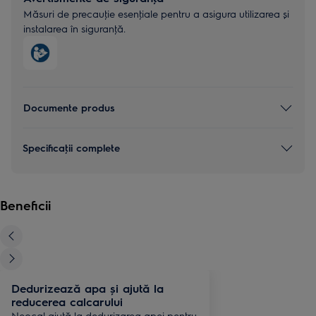
Măsuri de precauţie esenţiale pentru a asigura utilizarea și
instalarea în siguranţă.
Documente produs
Specificaţii complete
Beneficii
Dedurizează apa și ajută la
reducerea calcarului
Neocal ajută la dedurizarea apei pentru