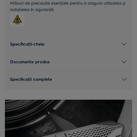
Măsuri de precauţie esenţiale pentru a asigura utilizarea și
instalarea în siguranţă.
Specificaţii-cheie
Documente produs
Specificaţii complete