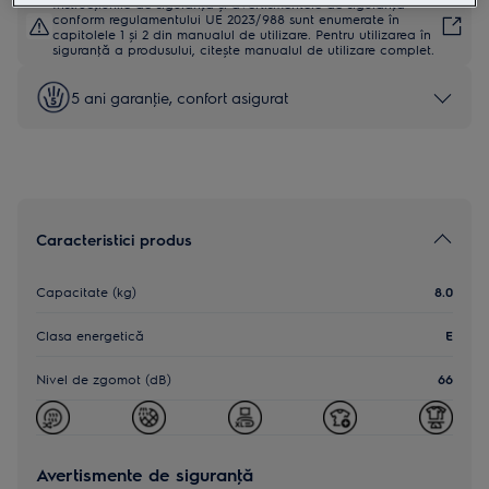
Instrucţiunile de siguranţă și avertismentele de siguranţă
conform regulamentului UE 2023/988 sunt enumerate în
capitolele 1 și 2 din manualul de utilizare. Pentru utilizarea în
siguranţă a produsului, citește manualul de utilizare complet.
5 ani garanţie, confort asigurat
Caracteristici produs
Capacitate (kg)
8.0
Clasa energetică
E
Nivel de zgomot (dB)
66
Avertismente de siguranţă