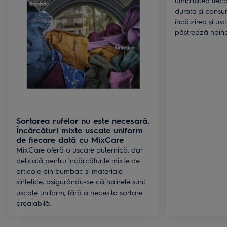
umiditatea fiecă
durata și consu
încălzirea și us
păstrează haine
Sortarea rufelor nu este necesară.
Încărcături mixte uscate uniform
de fiecare dată cu MixCare
MixCare oferă o uscare puternică, dar
delicată pentru încărcăturile mixte de
articole din bumbac și materiale
sintetice, asigurându-se că hainele sunt
uscate uniform, fără a necesita sortare
prealabilă.