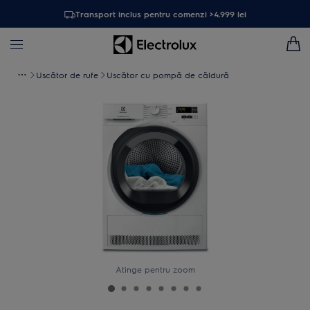
Transport inclus pentru comenzi >4.999 lei
Uscător de rufe
Uscător cu pompă de căldură
Atinge pentru zoom