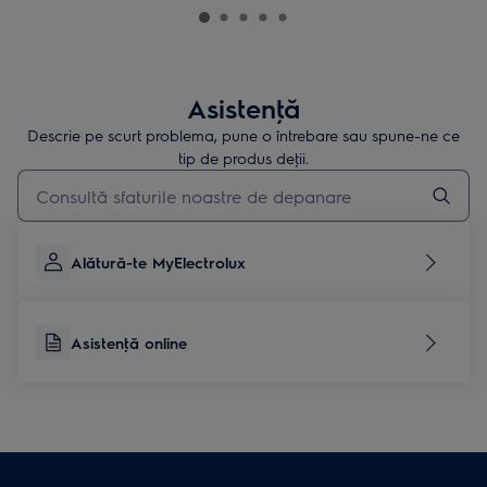
Asistenţă
Descrie pe scurt problema, pune o întrebare sau spune-ne ce
tip de produs deţii.
Type to search for support articles
Alătură-te MyElectrolux
Asistenţă online