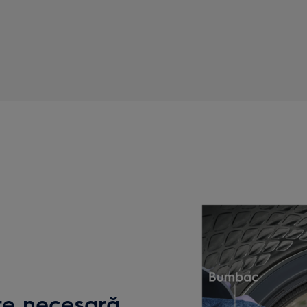
te necesară.