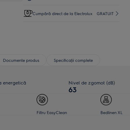
Cumpără direct de la Electrolux
GRATUIT
Documente produs
Specificaţii complete
a energetică
Nivel de zgomot (dB)
63
Filtru EasyClean
Bedlinen XL