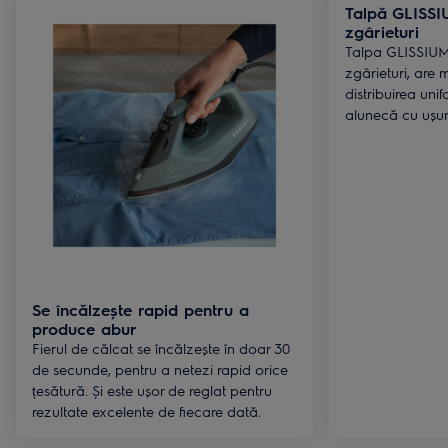
Talpă GLISSI
zgârieturi
Talpa GLISSIUM™
zgârieturi, are m
distribuirea uni
alunecă cu ușuri
Se încălzește rapid pentru a
produce abur
Fierul de călcat se încălzește în doar 30
de secunde, pentru a netezi rapid orice
țesătură. Și este ușor de reglat pentru
rezultate excelente de fiecare dată.