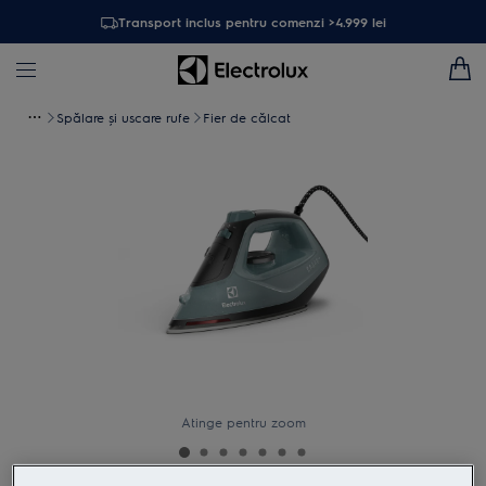
Transport inclus pentru comenzi >4.999 lei
Spălare și uscare rufe
Fier de călcat
Atinge pentru zoom