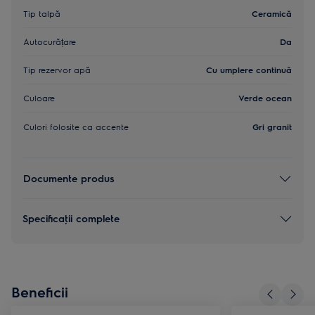
Tip talpă
Ceramică
Autocurățare
Da
Tip rezervor apă
Cu umplere continuă
Culoare
Verde ocean
Culori folosite ca accente
Gri granit
Documente produs
Specificaţii complete
Beneficii