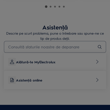
Asistenţă
Descrie pe scurt problema, pune o întrebare sau spune-ne ce
tip de produs deţii.
Type to search for support articles
Alătură-te MyElectrolux
Asistenţă online