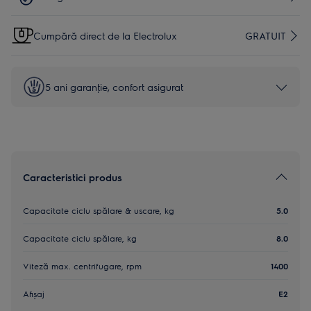
Cumpără direct de la Electrolux
GRATUIT
5 ani garanţie, confort asigurat
Caracteristici produs
Capacitate ciclu spălare & uscare, kg
5.0
Capacitate ciclu spălare, kg
8.0
Viteză max. centrifugare, rpm
1400
Afișaj
E2