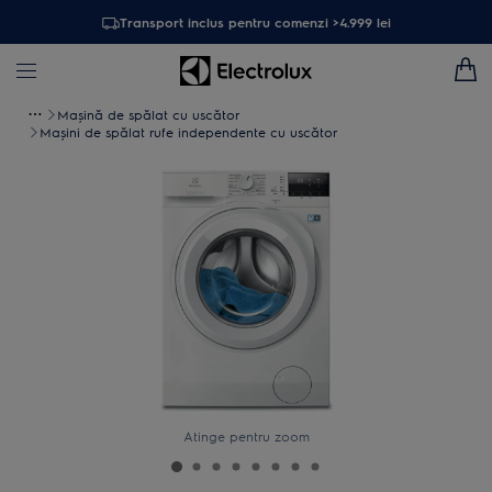
Transport inclus pentru comenzi >4.999 lei
Mașină de spălat cu uscător
Mașini de spălat rufe independente cu uscător
Atinge pentru zoom