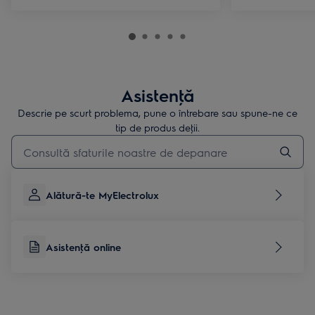
Asistenţă
Descrie pe scurt problema, pune o întrebare sau spune-ne ce
tip de produs deţii.
Type to search for support articles
Alătură-te MyElectrolux
Asistenţă online