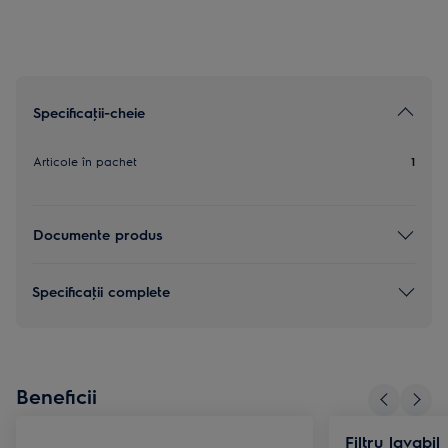
Specificaţii-cheie
Articole în pachet
1
Documente produs
Specificaţii complete
Beneficii
Filtru lavabil