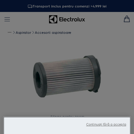
Transport inclus pentru comenzi >4.999 lei
Aspirator
Accesorii aspiratoare
Atinge pentru zoom
Continuați fără a accepta