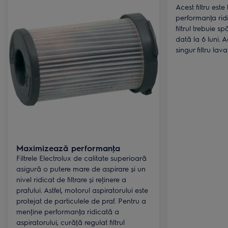
Acest filtru est
performanţa ridi
filtrul trebuie sp
dată la 6 luni. 
singur filtru lava
Maximizează performanţa
Filtrele Electrolux de calitate superioară
asigură o putere mare de aspirare și un
nivel ridicat de filtrare și reţinere a
prafului. Astfel, motorul aspiratorului este
protejat de particulele de praf. Pentru a
menţine performanţa ridicată a
aspiratorului, curăţă regulat filtrul