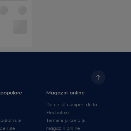
 populare
Magazin online
De ce să cumperi de la
Electrolux?
pălat rufe
Termeni și condiţii
de rufe
magazin online