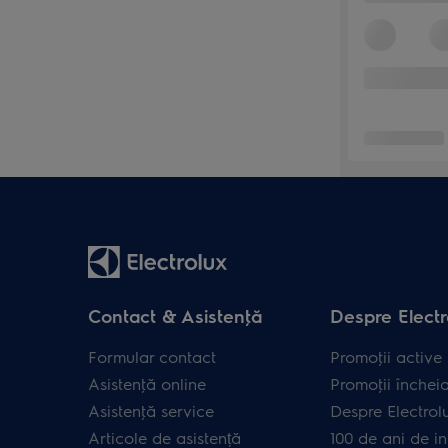
Contact & Asistenţă
Despre Electr
Formular contact
Promoţii active
Asistenţă online
Promoţii închei
Asistenţă service
Despre Electrol
Articole de asistență
100 de ani de in