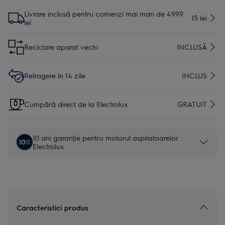
Livrare inclusă pentru comenzi mai mari de 4999
15 lei
lei
Reciclare aparat vechi
INCLUSĂ
Retragere în 14 zile
INCLUS
Cumpără direct de la Electrolux
GRATUIT
10 ani garanţie pentru motorul aspiratoarelor
Electrolux
Caracteristici produs