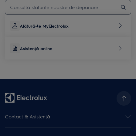
Type to search for support articles
Alătură-te MyElectrolux
Asistenţă online
Contact & Asistenţă
Formular contact