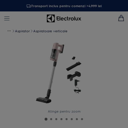
Transport inclus pentru comenzi >4.999 lei
Aspirator
Aspiratoare verticale
Atinge pentru zoom