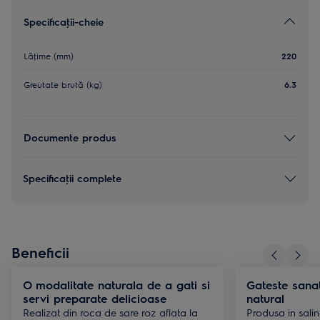
Specificaţii-cheie
Lăţime (mm)
220
Greutate brută (kg)
6.3
Documente produs
Specificaţii complete
Beneficii
O modalitate naturala de a gati si
Gateste sana
servi preparate delicioase
natural
Realizat din roca de sare roz aflata la
Produsa in sali