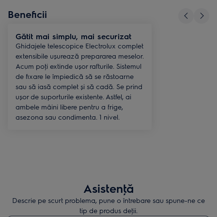
Beneficii
Gătit mai simplu, mai securizat
Ghidajele telescopice Electrolux complet
extensibile ușurează prepararea meselor.
Acum poţi extinde ușor rafturile. Sistemul
de fixare le împiedică să se răstoarne
sau să iasă complet și să cadă. Se prind
ușor de suporturile existente. Astfel, ai
ambele mâini libere pentru a frige,
asezona sau condimenta. 1 nivel.
Asistenţă
Descrie pe scurt problema, pune o întrebare sau spune-ne ce
tip de produs deţii.