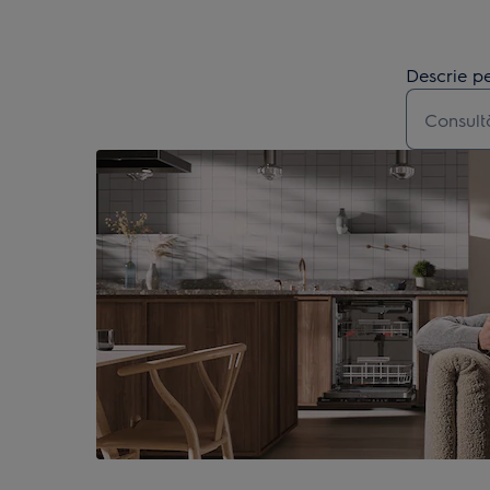
Descrie pe
Type to s