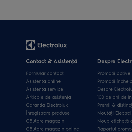
Contact & Asistenţă
Despre Electr
Formular contact
Promoţii active
Asistenţă online
Promoţii închei
Asistenţă service
Despre Electrol
Articole de asistență
100 de ani de in
Garanţia Electrolux
Premii & distincţ
Înregistrare produse
Noutăţi Electro
Căutare magazin
Noua etichetă 
Căutare magazin online
Raportul promot