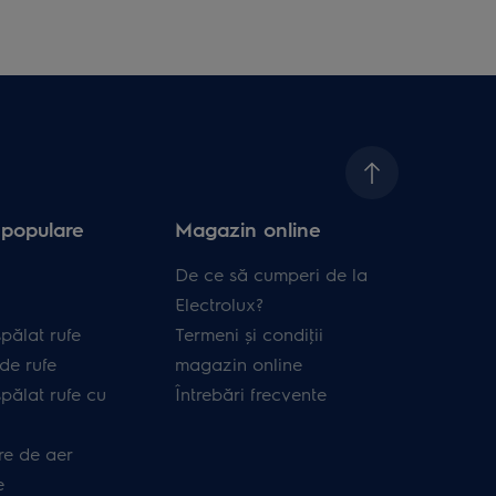
 populare
Magazin online
De ce să cumperi de la
Electrolux?
pălat rufe
Termeni și condiţii
de rufe
magazin online
pălat rufe cu
Întrebări frecvente
re de aer
e