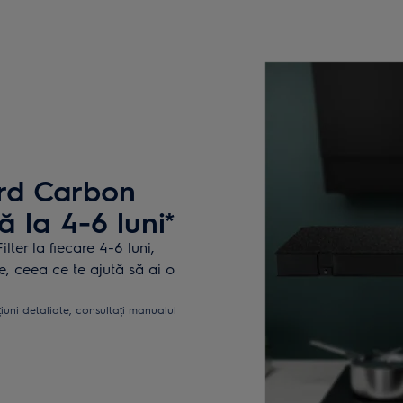
rd Carbon
ă la 4-6 luni*
er la fiecare 4-6 luni,
e, ceea ce te ajută să ai o
țiuni detaliate, consultați manualul