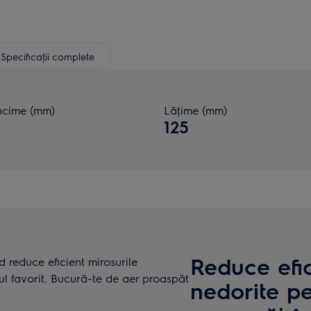
Specificaţii complete
cime (mm)
Lăţime (mm)
125
Reduce efic
 reduce eficient mirosurile
ul favorit. Bucură-te de aer proaspăt
nedorite p