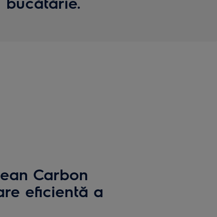
 bucătărie.
Clean Carbon
are eficientă a