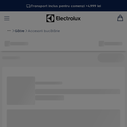
Transport inclus pentru comenzi >4.999 lei
Gătire
Accesorii bucătărie