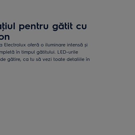
iul pentru gătit cu
ion
a Electrolux oferă o iluminare intensă și
mpletă în timpul gătitului. LED-urile
e gătire, ca tu să vezi toate detaliile în