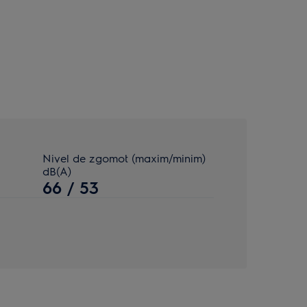
Nivel de zgomot (maxim/minim)
dB(A)
66 / 53