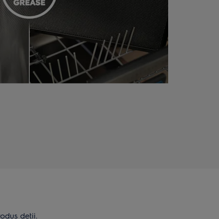
odus deţii.