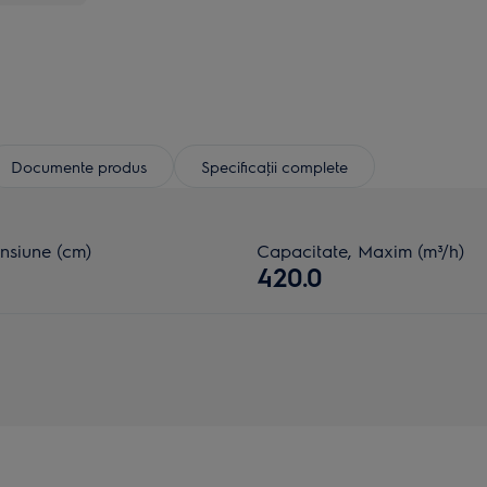
Documente produs
Specificaţii complete
nsiune (cm)
Capacitate, Maxim (m³/h)
420.0