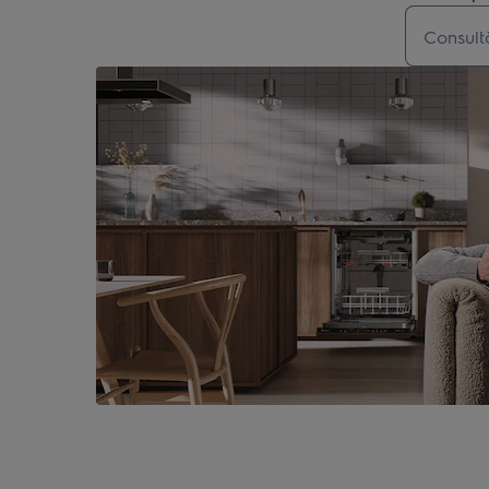
Type to s