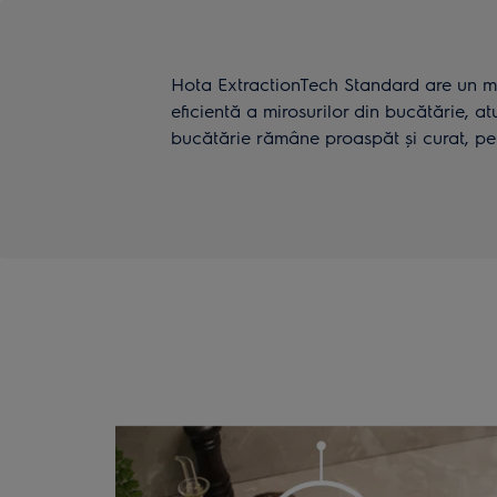
Hota ExtractionTech Standard are un mo
eficientă a mirosurilor din bucătărie, at
bucătărie rămâne proaspăt și curat, pen