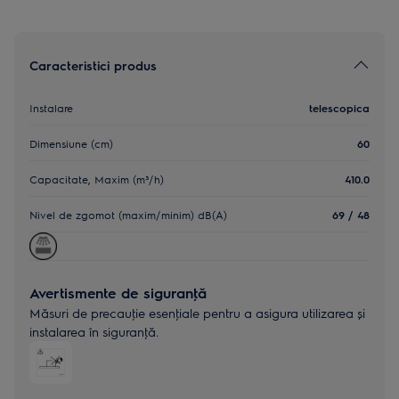
Caracteristici produs
Instalare
telescopica
Dimensiune (cm)
60
Capacitate, Maxim (m³/h)
410.0
Nivel de zgomot (maxim/minim) dB(A)
69 / 48
Avertismente de siguranţă
Măsuri de precauţie esenţiale pentru a asigura utilizarea și
instalarea în siguranţă.