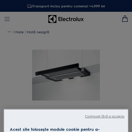
Transport inclus pentru comenzi >4.999 lei
Hote
Hotă neagră
Atinge pentru zoom
Continuați fără a accepta
Acest site folosește module cookie pentru a-