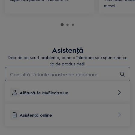
mesei.
Asistenţă
Descrie pe scurt problema, pune o întrebare sau spune-ne ce
tip de produs deţii.
Type to search for support articles
Alătură-te MyElectrolux
Asistenţă online