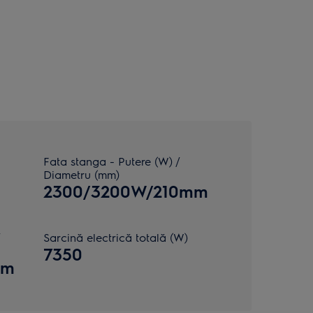
Fata stanga - Putere (W) /
Diametru (mm)
2300/3200W/210mm
Sarcină electrică totală (W)
7350
mm