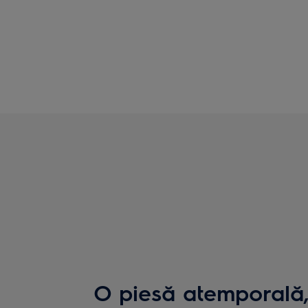
O piesă atemporală,