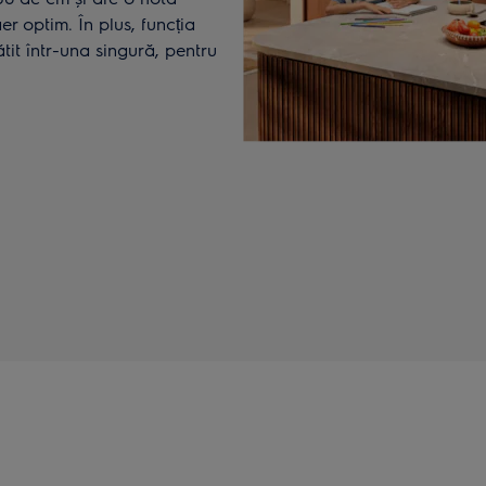
r optim. În plus, funcția
tit într-una singură, pentru