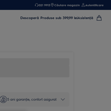
021 9913
Căutare magazin
Autentificare
Descoperă
Produse sub 399,99 lei
Asistenţă
5 ani garanţie, confort asigurat