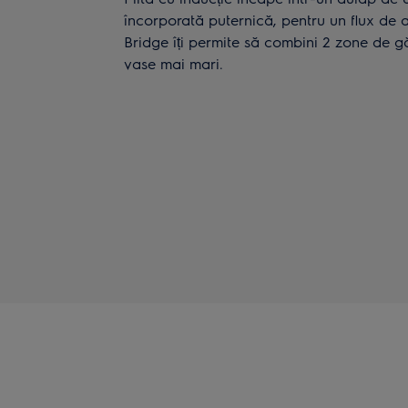
încorporată puternică, pentru un flux de ae
Bridge îți permite să combini 2 zone de gă
vase mai mari.