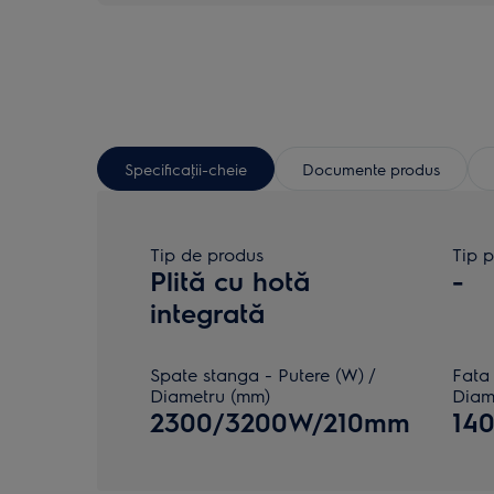
Specificaţii-cheie
Documente produs
Tip de produs
Tip p
Plită cu hotă
-
integrată
Spate stanga - Putere (W) /
Fata 
Diametru (mm)
Diam
2300/3200W/210mm
14