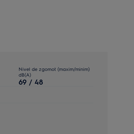
Nivel de zgomot (maxim/minim)
dB(A)
69 / 48