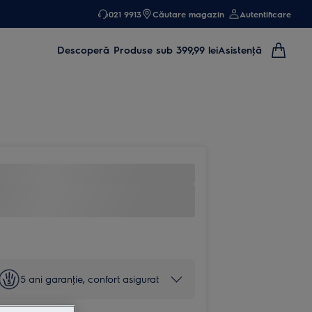
021 9913
Căutare magazin
Autentificare
Descoperă
Produse sub 399,99 lei
Asistenţă
5 ani garanţie, confort asigurat