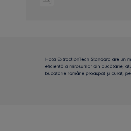
Hota ExtractionTech Standard are un mo
eficientă a mirosurilor din bucătărie, at
bucătărie rămâne proaspăt și curat, pen