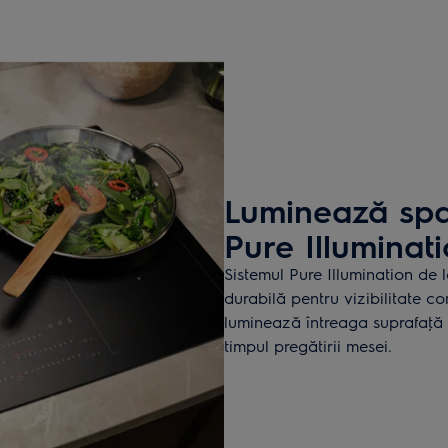
Luminează spaţ
Pure Illuminat
Sistemul Pure Illumination de l
durabilă pentru vizibilitate co
luminează întreaga suprafaţă d
timpul pregătirii mesei.