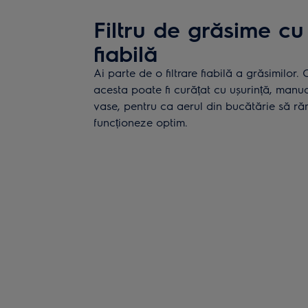
Filtru de grăsime c
fiabilă
Ai parte de o filtrare fiabilă a grăsimilor
acesta poate fi curățat cu ușurință, manu
vase, pentru ca aerul din bucătărie să r
funcționeze optim.