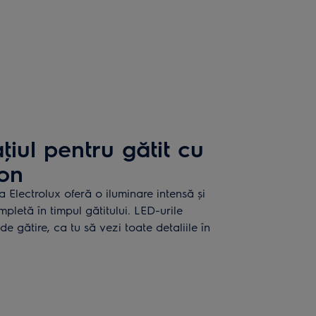
iul pentru gătit cu
ion
a Electrolux oferă o iluminare intensă și
mpletă în timpul gătitului. LED-urile
e gătire, ca tu să vezi toate detaliile în