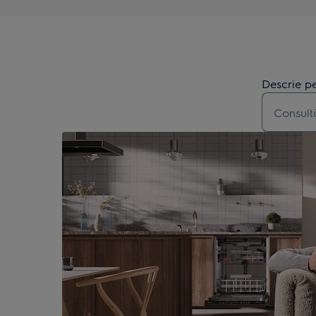
Descrie pe
Type to s