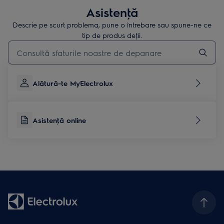
Asistenţă
Descrie pe scurt problema, pune o întrebare sau spune-ne ce
tip de produs deţii.
Type to search for support articles
Alătură-te MyElectrolux
Asistenţă online