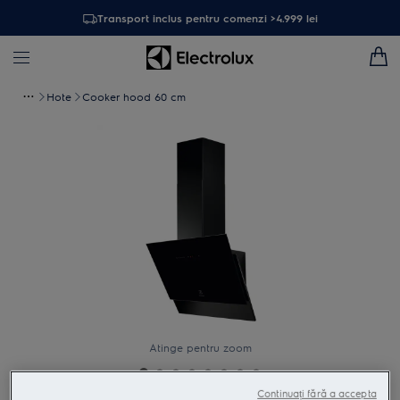
Transport inclus pentru comenzi >4.999 lei
Hote
Cooker hood 60 cm
Atinge pentru zoom
Continuați fără a accepta