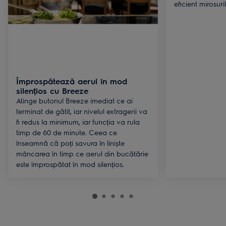
eficient mirosuri
Împrospătează aerul în mod
silențios cu Breeze
Atinge butonul Breeze imediat ce ai
terminat de gătit, iar nivelul extragerii va
fi redus la minimum, iar funcția va rula
timp de 60 de minute. Ceea ce
înseamnă că poți savura în liniște
mâncarea în timp ce aerul din bucătărie
este împrospătat în mod silențios.