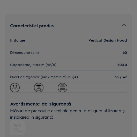
Caracteristici produs
Instalare
Vertical Design Hood
Dimensiune (cm)
60
Capacitate, Maxim (m³/h)
600.0
Nivel de zgomot (maxim/minim) dB(A)
58 / 47
Avertismente de siguranţă
Măsuri de precauţie esenţiale pentru a asigura utilizarea și
instalarea în siguranţă.