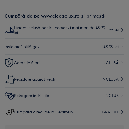
Cumpără de pe www.electrolux.ro și primești:
Livrare inclusă pentru comenzi mai mari de 4999
35 lei
lei
Instalare* plită gaz
149,99 lei
Garanţie 5 ani
INCLUSĂ
Reciclare aparat vechi
INCLUSĂ
Retragere în 14 zile
INCLUS
Cumpără direct de la Electrolux
GRATUIT