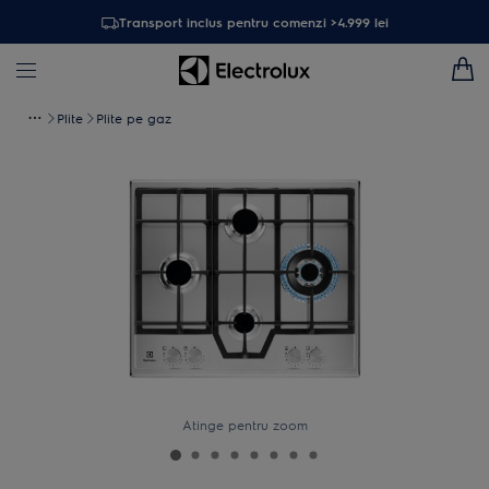
Transport inclus pentru comenzi >4.999 lei
Plite
Plite pe gaz
Atinge pentru zoom