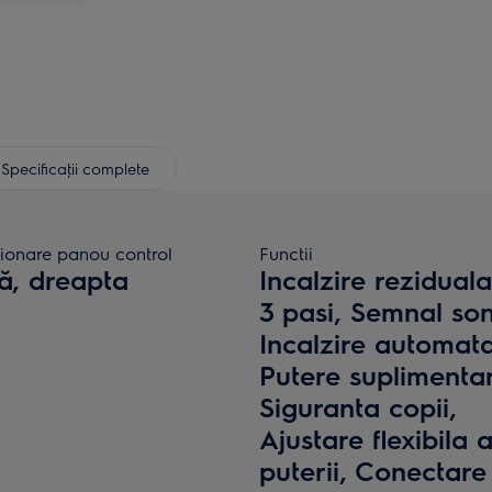
Specificaţii complete
ţionare panou control
Functii
ă, dreapta
Incalzire reziduala
3 pasi, Semnal son
Incalzire automata
Putere suplimenta
Siguranta copii,
Ajustare flexibila 
puterii, Conectare