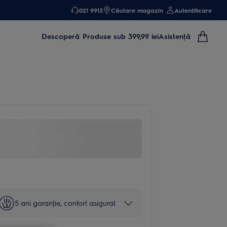
021 9913
Căutare magazin
Autentificare
Descoperă
Produse sub 399,99 lei
Asistenţă
5 ani garanţie, confort asigurat