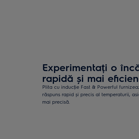
Experimentați o încă
rapidă și mai eficien
Plita cu inducție Fast & Powerful furnizea
răspuns rapid și precis al temperaturii, a
mai precisă.