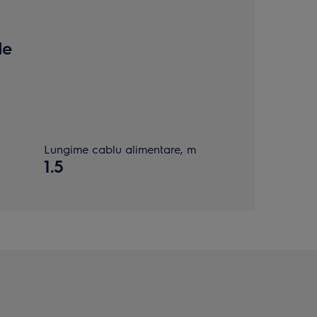
de
Lungime cablu alimentare, m
1.5