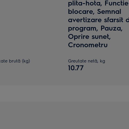
plita-hota, Functie
blocare, Semnal
avertizare sfarsit 
program, Pauza,
Oprire sunet,
Cronometru
ate brută (kg)
Greutate netă, kg
10.77