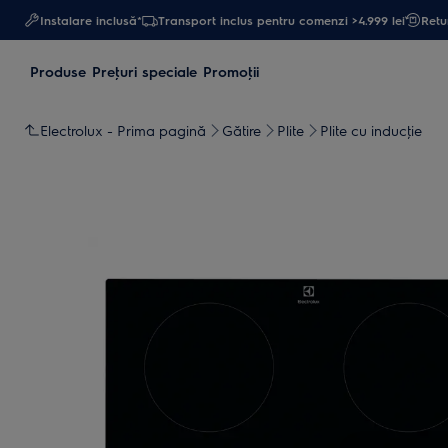
Instalare inclusă*
Transport inclus pentru comenzi >4.999 lei
Retur
Produse
Preţuri speciale
Promoţii
Electrolux - Prima pagină
Gătire
Plite
Plite cu inducţie