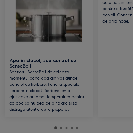
automat, în funcţ
pentru o bucătă
posibil. Concent
de grija hotei.
Apa in clocot, sub control cu
SenseBoil
Senzorul SenseBoil detecteaza
momentul cand apa din vas atinge
punctul de fierbere. Functia speciala
fierbere in clocot -fierbere lenta
ajusteaza automat temperatura pentru
ca apa sa nu dea pe dinafara si sa iti
distraga atentia de la preparat.