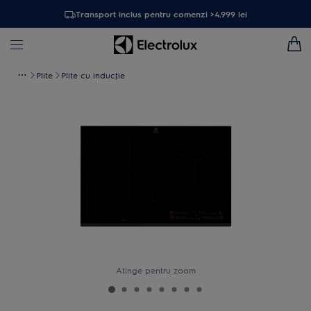
Transport inclus pentru comenzi >4.999 lei
Plite
Plite cu inducţie
Atinge pentru zoom