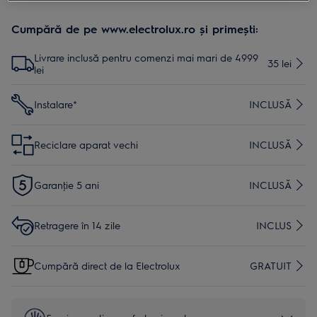
Cumpără de pe www.electrolux.ro și primești:
Livrare inclusă pentru comenzi mai mari de 4999
35 lei
lei
Instalare*
INCLUSĂ
Reciclare aparat vechi
INCLUSĂ
Garanţie 5 ani
INCLUSĂ
Retragere în 14 zile
INCLUS
Cumpără direct de la Electrolux
GRATUIT