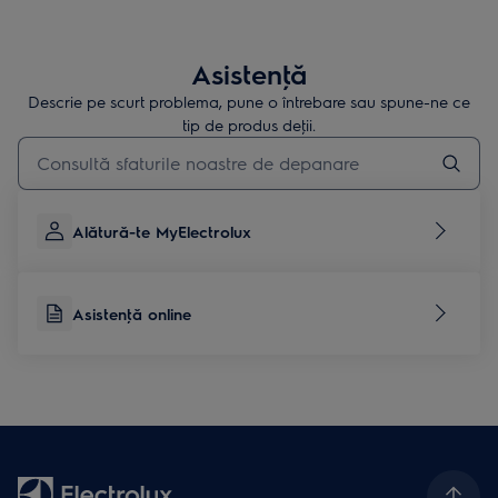
Asistenţă
Descrie pe scurt problema, pune o întrebare sau spune-ne ce
tip de produs deţii.
Type to search for support articles
Alătură-te MyElectrolux
Asistenţă online