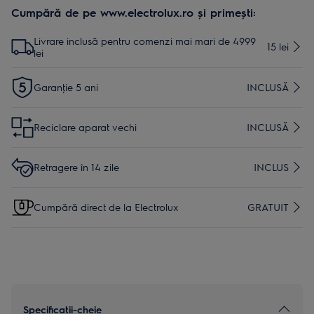
Cumpără de pe www.electrolux.ro și primești:
Livrare inclusă pentru comenzi mai mari de 4999
15 lei
lei
Garanţie 5 ani
INCLUSĂ
Reciclare aparat vechi
INCLUSĂ
Retragere în 14 zile
INCLUS
Cumpără direct de la Electrolux
GRATUIT
Specificaţii-cheie