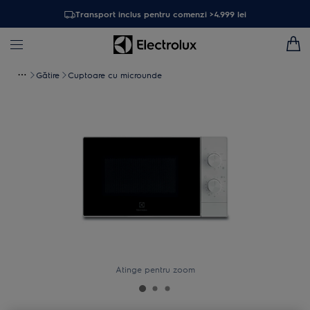
Transport inclus pentru comenzi >4.999 lei
Gătire
Cuptoare cu microunde
Atinge pentru zoom