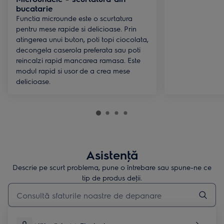
bucatarie
Functia microunde este o scurtatura
pentru mese rapide si delicioase. Prin
atingerea unui buton, poti topi ciocolata,
decongela caserola preferata sau poti
reincalzi rapid mancarea ramasa. Este
modul rapid si usor de a crea mese
delicioase.
Asistenţă
Descrie pe scurt problema, pune o întrebare sau spune-ne ce
tip de produs deţii.
Type to search for support articles